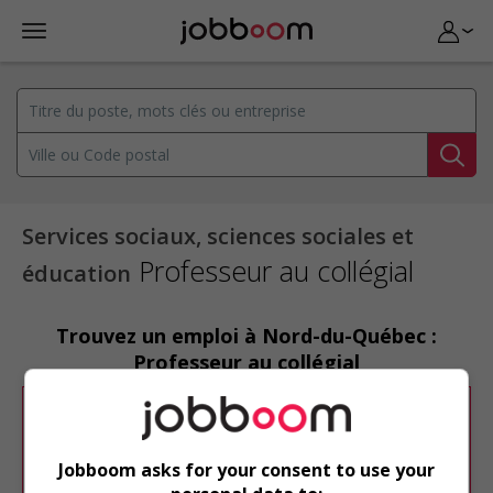
Services sociaux, sciences sociales et
Professeur au collégial
éducation
Trouvez un emploi à Nord-du-Québec :
Professeur au collégial
Désolé, cette recherche n'a produit aucun
résultat.
Jobboom asks for your consent to use your
Veuillez faire une nouvelle recherche.