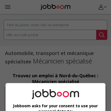
Automobile, transport et mécanique
Mécanicien spécialisé
spécialisée
Trouvez un emploi à Nord-du-Québec :
Mécanicien spécialisé
Désolé, cette recherche n'a produit aucun
résultat.
Jobboom asks for your consent to use your
Veuillez faire une nouvelle recherche.