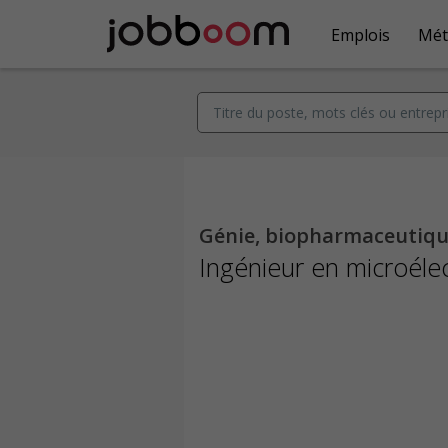
Emplois
Mét
Génie, biopharmaceutique
Ingénieur en microéle