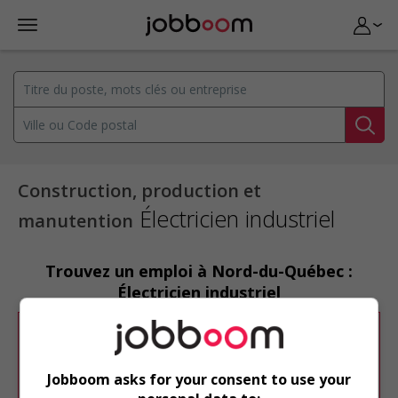
Construction, production et
Électricien industriel
manutention
Trouvez un emploi à Nord-du-Québec :
Électricien industriel
Désolé, cette recherche n'a produit aucun
résultat.
Jobboom asks for your consent to use your
Veuillez faire une nouvelle recherche.