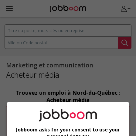
Marketing et communication
Acheteur média
Trouvez un emploi à Nord-du-Québec :
Acheteur média
Désolé, cette recherche n'a produit aucun
résultat.
Jobboom asks for your consent to use your
Veuillez faire une nouvelle recherche.