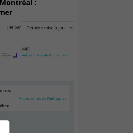
Montréal :
imer
Trié par
MIR
Autres offres de l'entreprise
ENTION
Autres offres de l'entreprise
uébec