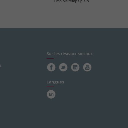
Emplois temps plein
Sur les réseaux sociaux
s
Langues
En