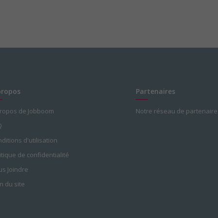
propos
Partenaires
propos de Jobboom
Notre réseau de partenaire
Q
ditions d'utilisation
itique de confidentialité
s Joindre
n du site