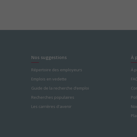
Nos suggestions
À 
Répertoire des employeurs
À 
Emplois en vedette
FA
Guide de la recherche d’emploi
Con
Recherches populaires
Pol
Les carrières d'avenir
Nou
Pla