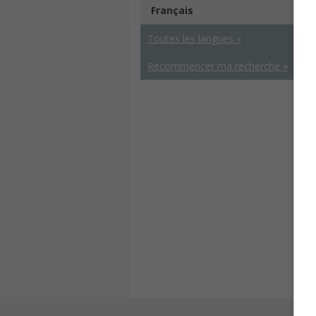
Français
Toutes les langues »
Recommencer ma recherche »