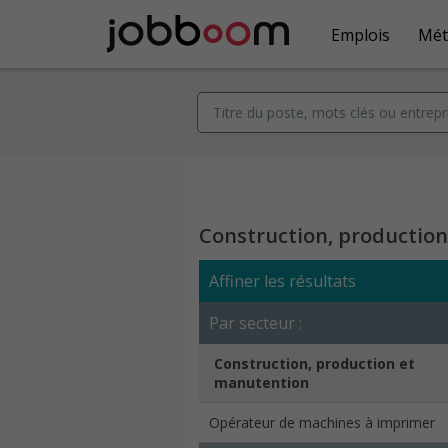
Emplois
Mét
Construction, productio
Affiner les résultats
Par secteur :
Construction, production et
manutention
Opérateur de machines à imprimer