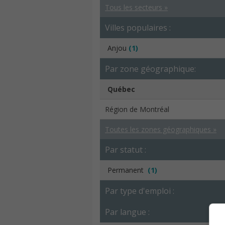
Tous les secteurs »
Villes populaires :
Anjou
(1)
Par zone géographique:
Québec
Région de Montréal
Toutes les zones géographiques »
Par statut :
Permanent
(1)
Par type d'emploi :
Par langue :