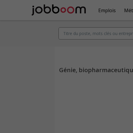
Emplois
Mét
Génie, biopharmaceutique