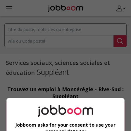
Services sociaux, sciences sociales et
Suppléant
éducation
Trouvez un emploi à Montérégie - Rive-Sud :
Suppléant
Désolé, cette recherche n'a produit aucun
résultat.
Jobboom asks for your consent to use your
Veuillez faire une nouvelle recherche.