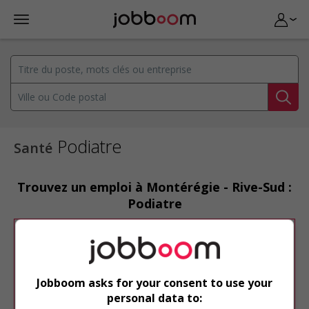
Podiatre
Santé
Trouvez un emploi à Montérégie - Rive-Sud :
Podiatre
Désolé, cette recherche n'a produit aucun
résultat.
Veuillez faire une nouvelle recherche.
Jobboom asks for your consent to use your
Vous pouvez en tout temps utiliser nos
personal data to:
outils pour raffiner votre recherche, ou