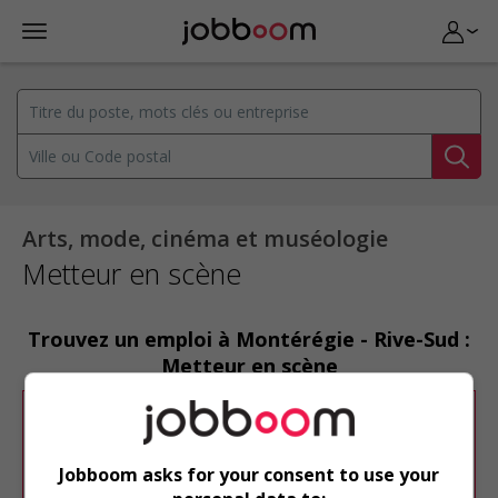
Arts, mode, cinéma et muséologie
Metteur en scène
Trouvez un emploi à Montérégie - Rive-Sud :
Metteur en scène
Désolé, cette recherche n'a produit aucun
résultat.
Jobboom asks for your consent to use your
Veuillez faire une nouvelle recherche.