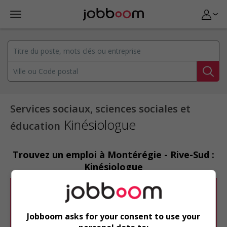
Services sociaux, sciences sociales et
Kinésiologue
éducation
Trouvez un emploi à Montérégie - Rive-Sud :
Kinésiologue
Désolé, cette recherche n'a produit aucun
résultat.
Jobboom asks for your consent to use your
Veuillez faire une nouvelle recherche.