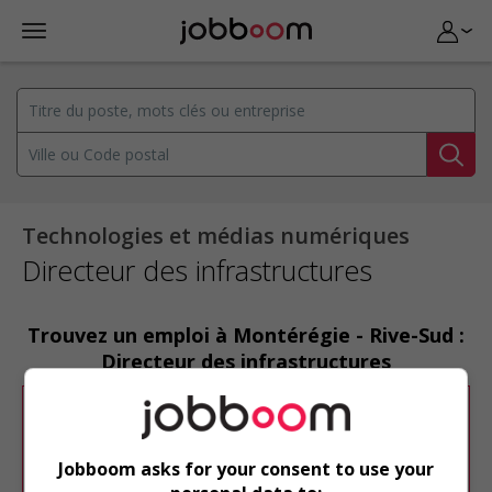
Technologies et médias numériques
Directeur des infrastructures
Trouvez un emploi à Montérégie - Rive-Sud :
Directeur des infrastructures
Désolé, cette recherche n'a produit aucun
résultat.
Jobboom asks for your consent to use your
Veuillez faire une nouvelle recherche.