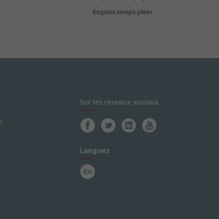
Emplois temps plein
Sur les réseaux sociaux
s
Langues
En