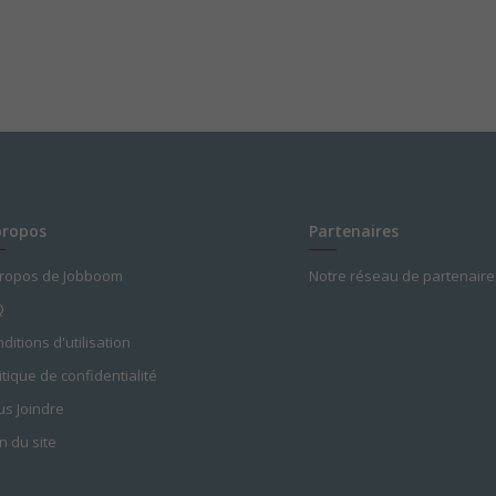
propos
Partenaires
propos de Jobboom
Notre réseau de partenaire
Q
ditions d'utilisation
itique de confidentialité
s Joindre
n du site