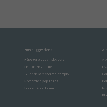
Nos suggestions
À 
Répertoire des employeurs
À 
Emplois en vedette
FA
Guide de la recherche d’emploi
Con
Recherches populaires
Pol
Les carrières d'avenir
Nou
Pla