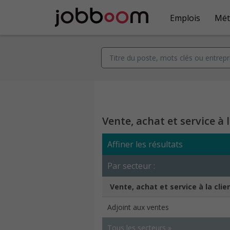
Emplois
Mét
Vente, achat et service à l
Affiner les résultats
Par secteur :
Vente, achat et service à la clie
Adjoint aux ventes
Tous les secteurs »