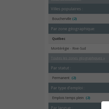
Villes populaires :
Boucherville
(2)
Par zone géographique:
Québec
Montérégie - Rive-Sud
Toutes les zones géographiques »
Par statut :
Permanent
(2)
Par type d'emploi :
Emplois temps plein
(2)
Par langue :