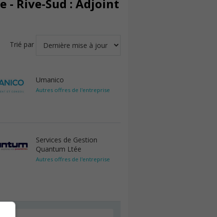
 - Rive-Sud : Adjoint
Trié par
Umanico
Autres offres de l'entreprise
Services de Gestion
Quantum Ltée
Autres offres de l'entreprise