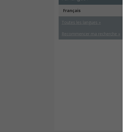
Français
Toutes les langues »
Recommencer ma recherche »