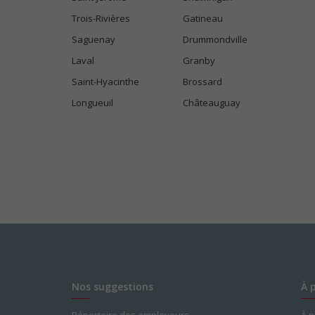
Trois-Rivières
Gatineau
Saguenay
Drummondville
Laval
Granby
Saint-Hyacinthe
Brossard
Longueuil
Châteauguay
Nos suggestions
À 