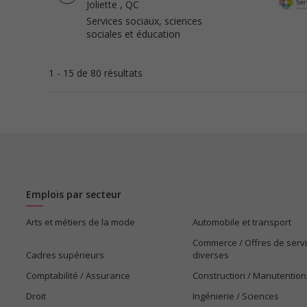
Joliette
, QC
Services sociaux, sciences
sociales et éducation
1 - 15 de 80 résultats
Emplois par secteur
Arts et métiers de la mode
Automobile et transport
Commerce / Offres de serv
Cadres supérieurs
diverses
Comptabilité / Assurance
Construction / Manutention
Droit
Ingénierie / Sciences