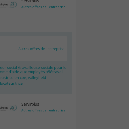
Servirplus
Autres offres de l'entreprise
Autres offres de l'entreprise
leur social /travailleuse sociale pour le
mme d’aide aux employés télétravail
ur.trice en cpe, valleyfield
ucateur.trice
Servirplus
Autres offres de l'entreprise