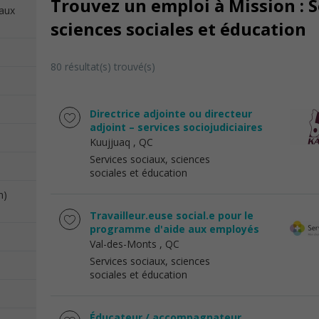
Trouvez un emploi à Mission : S
iaux
sciences sociales et éducation
80 résultat(s) trouvé(s)
Directrice adjointe ou directeur
adjoint – services sociojudiciaires
Kuujjuaq
, QC
Services sociaux, sciences
sociales et éducation
n)
Travailleur.euse social.e pour le
programme d'aide aux employés
Val-des-Monts
, QC
Services sociaux, sciences
sociales et éducation
Éducateur / accompagnateur,