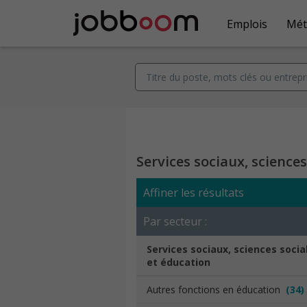
Emplois
Mét
Services sociaux, science
Affiner les résultats
Par secteur :
Services sociaux, sciences socia
et éducation
Autres fonctions en éducation
(34)