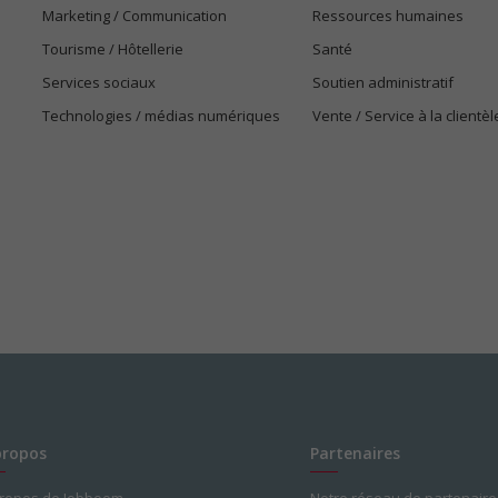
Marketing / Communication
Ressources humaines
Tourisme / Hôtellerie
Santé
Services sociaux
Soutien administratif
Technologies / médias numériques
Vente / Service à la clientèl
propos
Partenaires