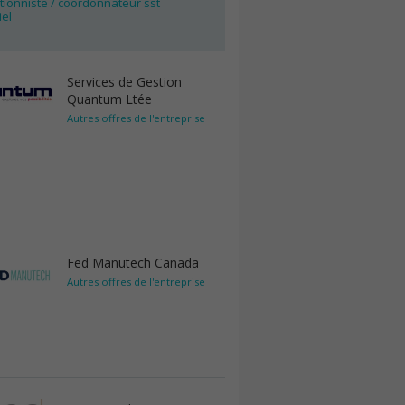
tionniste / coordonnateur sst
iel
Services de Gestion
Quantum Ltée
Autres offres de l'entreprise
Fed Manutech Canada
Autres offres de l'entreprise