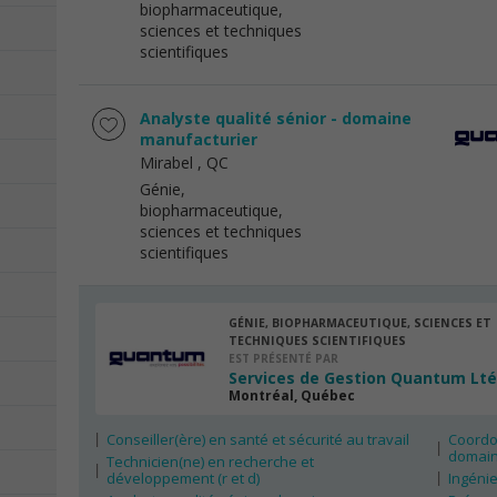
biopharmaceutique,
sciences et techniques
scientifiques
Analyste qualité sénior - domaine
manufacturier
Mirabel
, QC
Génie,
biopharmaceutique,
sciences et techniques
scientifiques
GÉNIE, BIOPHARMACEUTIQUE, SCIENCES ET
TECHNIQUES SCIENTIFIQUES
EST PRÉSENTÉ PAR
Services de Gestion Quantum Lt
Montréal, Québec
Conseiller(ère) en santé et sécurité au travail
Coordo
domain
Technicien(ne) en recherche et
développement (r et d)
Ingénie