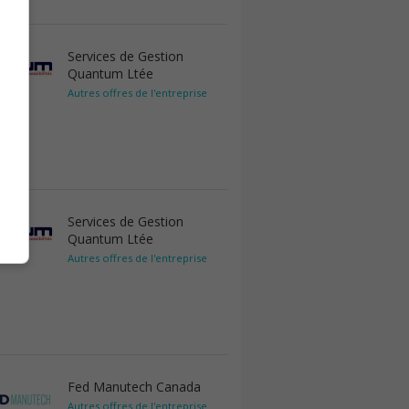
Services de Gestion
Quantum Ltée
Autres offres de l'entreprise
Services de Gestion
Quantum Ltée
Autres offres de l'entreprise
Fed Manutech Canada
Autres offres de l'entreprise