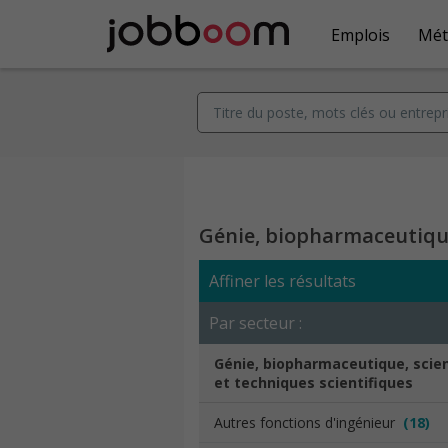
Emplois
Mét
Génie, biopharmaceutique
Affiner les résultats
Par secteur :
Génie, biopharmaceutique, scie
et techniques scientifiques
Autres fonctions d'ingénieur
(18)