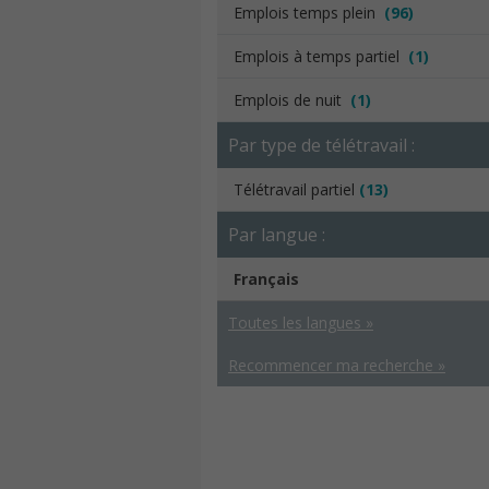
Emplois temps plein
(96)
Emplois à temps partiel
(1)
Emplois de nuit
(1)
Par type de télétravail :
Télétravail partiel
(13)
Par langue :
Français
Toutes les langues »
Recommencer ma recherche »