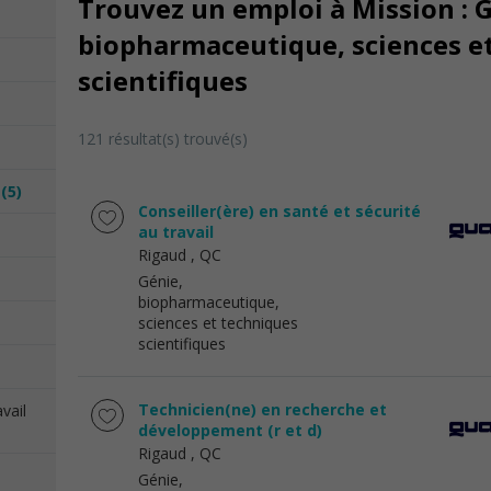
Trouvez un emploi à Mission : 
biopharmaceutique, sciences e
scientifiques
121 résultat(s) trouvé(s)
s
(5)
Conseiller(ère) en santé et sécurité
au travail
Rigaud
, QC
Génie,
biopharmaceutique,
sciences et techniques
scientifiques
Technicien(ne) en recherche et
vail
développement (r et d)
Rigaud
, QC
Génie,