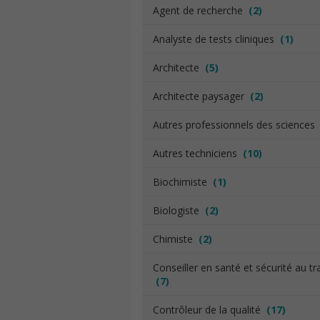
Agent de recherche
(2)
Analyste de tests cliniques
(1)
Architecte
(5)
Architecte paysager
(2)
Autres professionnels des science
Autres techniciens
(10)
Biochimiste
(1)
Biologiste
(2)
Chimiste
(2)
Conseiller en santé et sécurité au tra
(7)
Contrôleur de la qualité
(17)