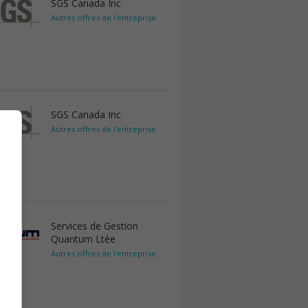
SGS Canada Inc
Autres offres de l'entreprise
SGS Canada Inc
Autres offres de l'entreprise
Services de Gestion
Quantum Ltée
Autres offres de l'entreprise