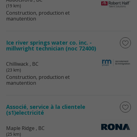
(19 km)
Construction, production et
manutention
Ice river springs water co. inc. -
millwright technician (noc 72400)
Chilliwack
, BC
(23 km)
Construction, production et
manutention
Associé, service à la clientele
(s1)electricité
Maple Ridge
, BC
(25 km)