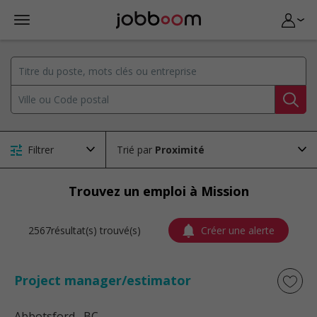
Filtrer
Trié par
Trouvez un emploi à Mission
2567résultat(s) trouvé(s)
Créer une alerte
Project manager/estimator
Abbotsford
, BC