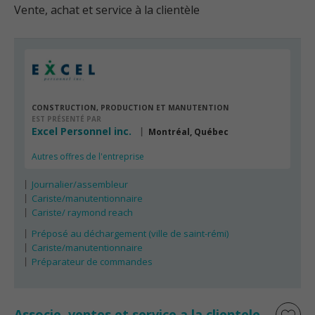
Vente, achat et service à la clientèle
CONSTRUCTION, PRODUCTION ET MANUTENTION
EST PRÉSENTÉ PAR
Excel Personnel inc.
Montréal, Québec
Autres offres de l'entreprise
Journalier/assembleur
Cariste/manutentionnaire
Cariste/ raymond reach
Préposé au déchargement (ville de saint-rémi)
Cariste/manutentionnaire
Préparateur de commandes
Associe, ventes et service a la clientele