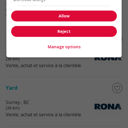
Surrey
, BC
(33 km)
Allow
Vente, achat et service à la clientèle
Reject
X
Manage options
Surrey
, BC
(38 km)
Vente, achat et service à la clientèle
Yard
Surrey
, BC
(38 km)
Vente, achat et service à la clientèle