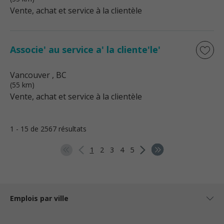
Vente, achat et service à la clientèle
Associe' au service a' la cliente'le'
Vancouver
, BC
(55 km)
Vente, achat et service à la clientèle
1 - 15 de 2567 résultats
1
2
3
4
5
Emplois par ville