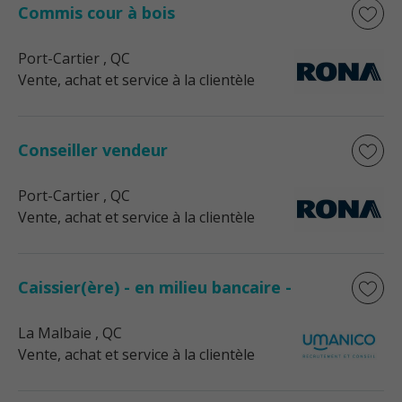
Commis cour à bois
Port-Cartier
, QC
Vente, achat et service à la clientèle
Conseiller vendeur
Port-Cartier
, QC
Vente, achat et service à la clientèle
Caissier(ère) - en milieu bancaire -
La Malbaie
, QC
Vente, achat et service à la clientèle