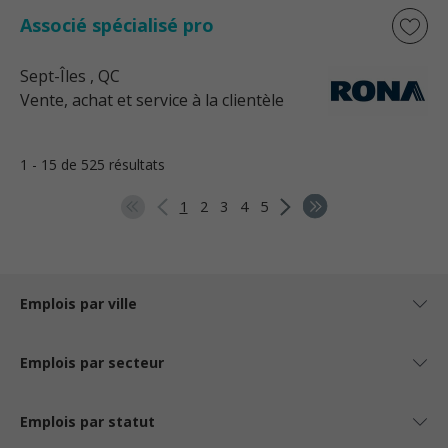
Associé spécialisé pro
Sept-Îles
, QC
Vente, achat et service à la clientèle
1 - 15 de 525 résultats
1
2
3
4
5
Emplois par ville
Emplois par secteur
Emplois par statut