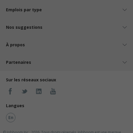
Emplois par type
Nos suggestions
À propos
Partenaires
Sur les réseaux sociaux
Langues
En
© Jobboom Inc., 2026. Tous droits réservés.
Jobboom est une marque