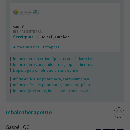
SANTÉ
EST PRÉSENTÉ PAR
Servirplus
Beloeil, Québec
Autres offres de l'entreprise
Infirmier.ère injections/perfusions à domicile
Infirmier.ère vaccination antigrippale rimouski
Dépistage biométrique en entreprise
Infirmier.ière en pharmacie, saint-pamphile
Infirmier.ière en pharmacie, sainte-perpétue
Infirmier(ère) en région isolée – camp esker...
Inhalothérapeute
Gaspé
, QC