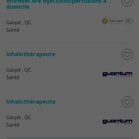
Infirmier.ère injections/perfusions à
domicile
Gaspé
, QC
Santé
Inhalothérapeute
Gaspé
, QC
Santé
Inhalothérapeute
Gaspé
, QC
Santé