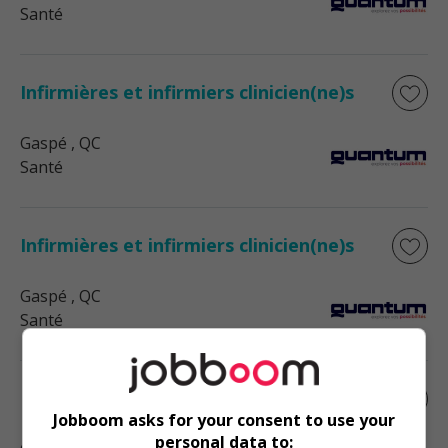
Santé
Infirmières et infirmiers clinicien(ne)s
Gaspé
, QC
Santé
Infirmières et infirmiers clinicien(ne)s
Gaspé
, QC
Santé
Infirmières et infirmiers clinicien(ne)s
Jobboom asks for your consent to use your
personal data to: