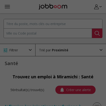
Filtrer
Trié par
Santé
Trouvez un emploi à Miramichi : Santé
56résultat(s) trouvé(s)
Créer une alerte