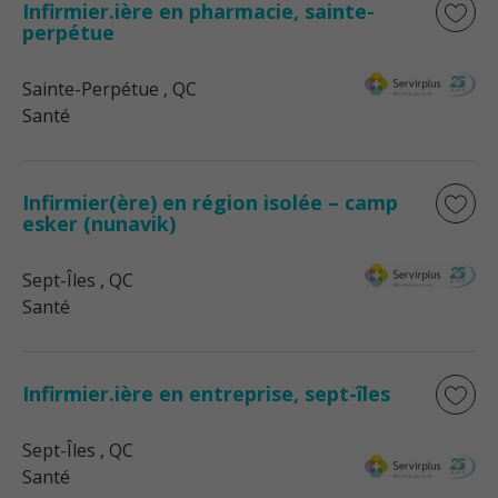
Infirmier.ière en pharmacie, sainte-
perpétue
Sainte-Perpétue
, QC
Santé
Infirmier(ère) en région isolée – camp
esker (nunavik)
Sept-Îles
, QC
Santé
Infirmier.ière en entreprise, sept-îles
Sept-Îles
, QC
Santé