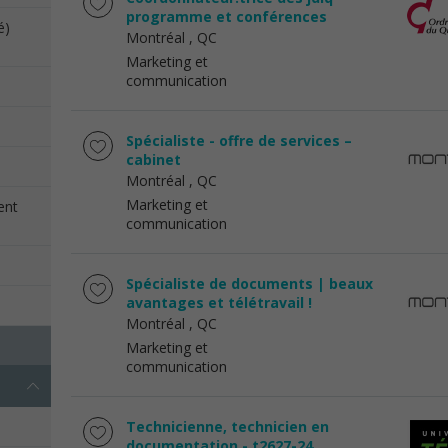
programme et conférences
é)
Montréal
, QC
Marketing et
communication
Spécialiste - offre de services –
cabinet
Montréal
, QC
Marketing et
ent
communication
Spécialiste de documents | beaux
avantages et télétravail !
Montréal
, QC
Marketing et
communication
Technicienne, technicien en
documentation - t2627-24