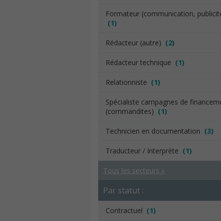
Formateur (communication, publicit
(1)
Rédacteur (autre)
(2)
Rédacteur technique
(1)
Relationniste
(1)
Spécialiste campagnes de financem
(commandites)
(1)
Technicien en documentation
(3)
Traducteur / Interprète
(1)
Tous les secteurs »
Par statut :
Contractuel
(1)