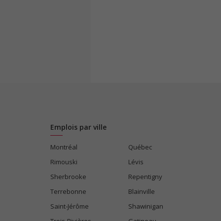
Emplois par ville
Montréal
Québec
Rimouski
Lévis
Sherbrooke
Repentigny
Terrebonne
Blainville
Saint-Jérôme
Shawinigan