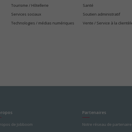
Tourisme / Hôtellerie
Santé
Services sociaux
Soutien administratif
Technologies / médias numériques
Vente / Service à la clientèl
propos
Partenaires
propos de Jobboom
Notre réseau de partenaire