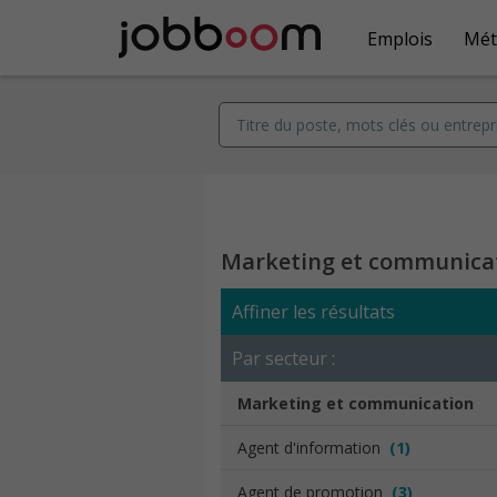
Emplois
Mét
Marketing et communica
Affiner les résultats
Par secteur :
Marketing et communication
Agent d'information
(1)
Agent de promotion
(3)