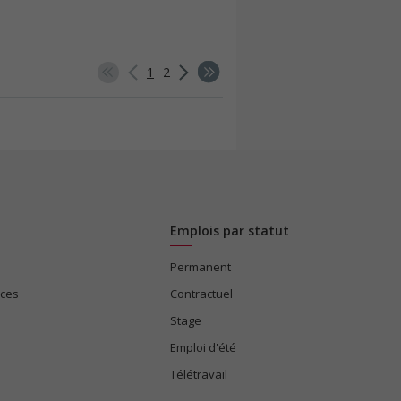
1
2
Emplois par statut
Permanent
ices
Contractuel
Stage
Emploi d'été
Télétravail