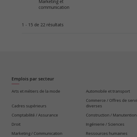
Marketing et
communication
1 - 15 de 22 résultats
Emplois par secteur
Arts et métiers de la mode
Automobile et transport
Commerce / Offres de serv
Cadres supérieurs
diverses
Comptabilité / Assurance
Construction / Manutention
Droit
Ingénierie / Sciences
Marketing / Communication
Ressources humaines