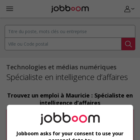
Technologies et médias numériques
Spécialiste en intelligence d’affaires
Trouvez un emploi à Mauricie : Spécialiste en
intelligence d’affaires
Désolé, cette recherche n'a produit aucun
résultat.
Jobboom asks for your consent to use your
Veuillez faire une nouvelle recherche.