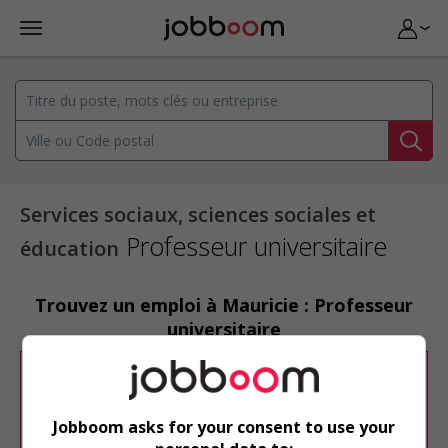
Services sociaux, sciences sociales et
Professeur universitaire
éducation
Trouvez un emploi à Mauricie : Professeur
universitaire
Désolé, cette recherche n'a produit aucun
résultat.
Jobboom asks for your consent to use your
Veuillez faire une nouvelle recherche.