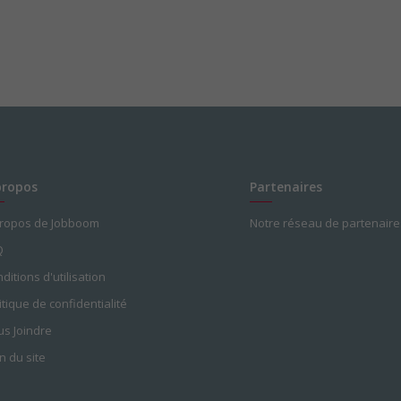
propos
Partenaires
propos de Jobboom
Notre réseau de partenaire
Q
ditions d'utilisation
itique de confidentialité
s Joindre
n du site