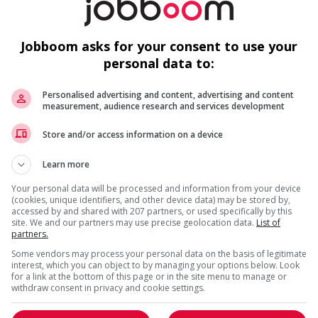
Jobboom asks for your consent to use your
personal data to:
Personalised advertising and content, advertising and content
measurement, audience research and services development
Store and/or access information on a device
Learn more
Your personal data will be processed and information from your device
(cookies, unique identifiers, and other device data) may be stored by,
accessed by and shared with 207 partners, or used specifically by this
site. We and our partners may use precise geolocation data.
List of
partners.
Some vendors may process your personal data on the basis of legitimate
interest, which you can object to by managing your options below. Look
for a link at the bottom of this page or in the site menu to manage or
withdraw consent in privacy and cookie settings.