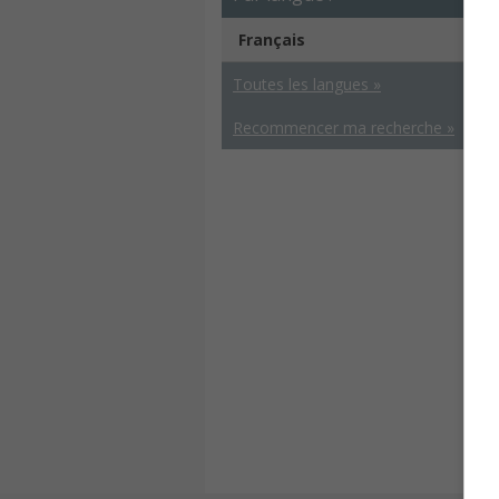
Français
Toutes les langues »
Recommencer ma recherche »