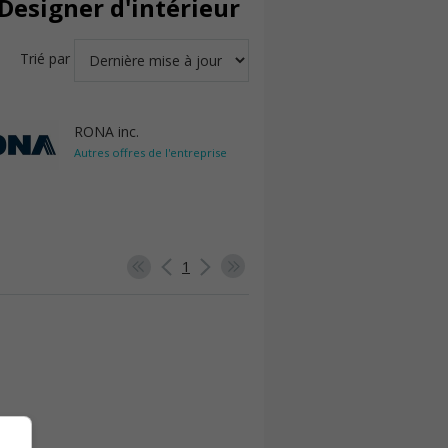
Designer d'intérieur
Trié par
RONA inc.
Autres offres de l'entreprise
1