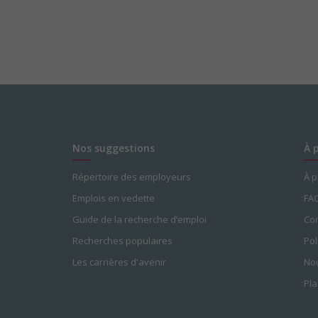
Nos suggestions
À 
Répertoire des employeurs
À 
Emplois en vedette
FA
Guide de la recherche d’emploi
Con
Recherches populaires
Pol
Les carrières d'avenir
Nou
Pla