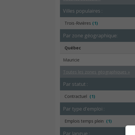
Villes populaires :
Trois-Rivières
(1)
Par zone géographique:
Québec
Mauricie
Toutes les zones géographiques »
Par statut :
Contractuel
(1)
Par type d'emploi :
Emplois temps plein
(1)
Par langue :