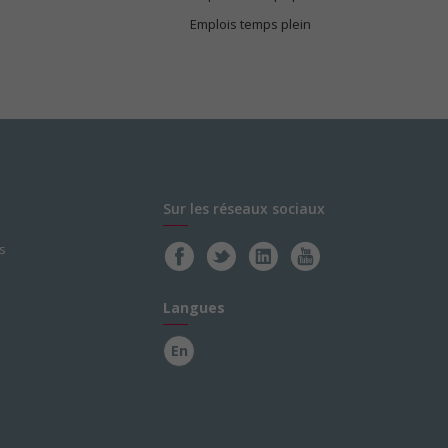
Emplois temps plein
Sur les réseaux sociaux
s
Langues
En