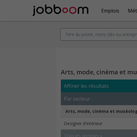
Emplois
Mét
Arts, mode, cinéma et mu
Affiner les résultats
Par secteur :
Arts, mode, cinéma et muséolo
Designer d'intérieur
Tous les secteurs »