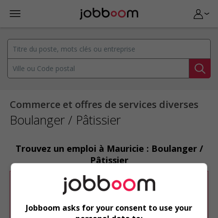
Commerce et offres de services diverses
Boulanger / Pâtissier
Trouvez un emploi à Mauricie : Boulanger /
Pâtissier
Désolé, cette recherche n'a produit aucun
résultat.
Jobboom asks for your consent to use your
Veuillez faire une nouvelle recherche.