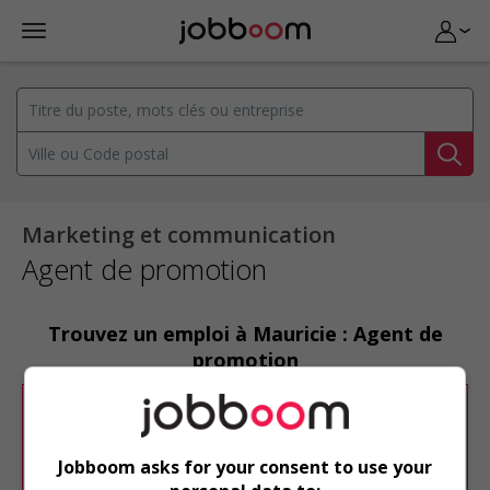
Marketing et communication
Agent de promotion
Trouvez un emploi à Mauricie : Agent de
promotion
Désolé, cette recherche n'a produit aucun
résultat.
Jobboom asks for your consent to use your
Veuillez faire une nouvelle recherche.