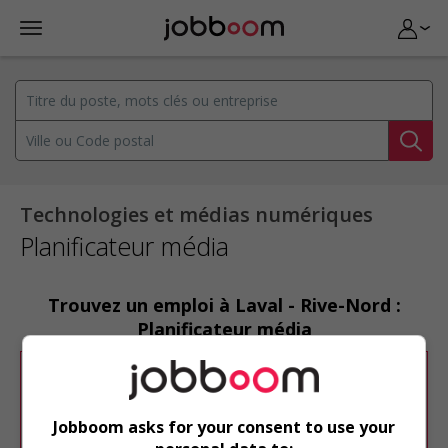
Technologies et médias numériques
Planificateur média
Trouvez un emploi à Laval - Rive-Nord :
Planificateur média
Désolé, cette recherche n'a produit aucun
résultat.
Jobboom asks for your consent to use your
Veuillez faire une nouvelle recherche.