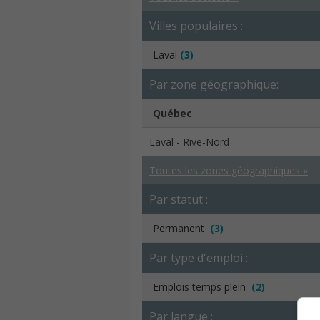
Villes populaires :
Laval
(3)
Par zone géographique:
Québec
Laval - Rive-Nord
Toutes les zones géographiques »
Par statut :
Permanent
(3)
Par type d'emploi :
Emplois temps plein
(2)
Par langue :