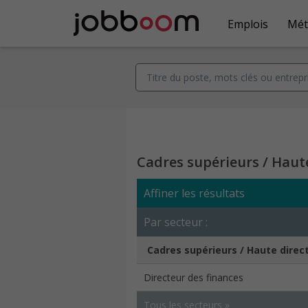
Emplois
Mét
Cadres supérieurs / Haut
Affiner les résultats
Par secteur :
Cadres supérieurs / Haute direc
Directeur des finances
Tous les secteurs »