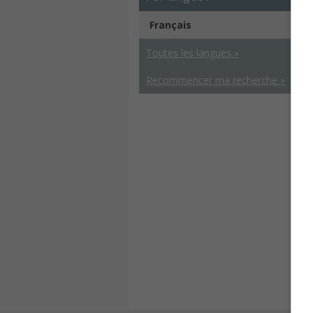
Français
Toutes les langues »
Recommencer ma recherche »