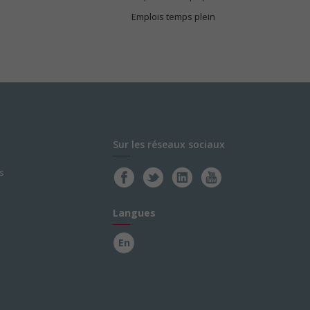
Emplois temps plein
Sur les réseaux sociaux
s
Langues
En