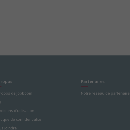
propos
Partenaires
propos de Jobboom
Notre réseau de partenaire
Q
ditions d'utilisation
itique de confidentialité
s Joindre