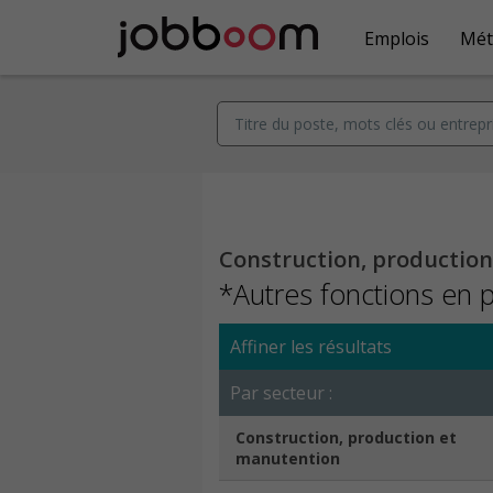
Emplois
Mét
Construction, productio
*Autres fonctions en 
Affiner les résultats
Par secteur :
Construction, production et
manutention