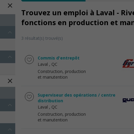
Trouvez un emploi à Laval - Riv
fonctions en production et ma
3 résultat(s) trouvé(s)
Commis d'entrepôt
Laval
, QC
Construction, production
et manutention
Superviseur des opérations / centre
distribution
Laval
, QC
Construction, production
et manutention