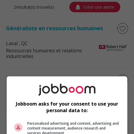
2résultat(s) trouvé(s)
Créer une alerte
Généraliste en ressources humaines
Laval
, QC
Ressources humaines et relations
industrielles
Spécialiste en acquisition de talents
Laval
, QC
Ressources humaines et relations
Jobboom asks for your consent to use your
industrielles
personal data to:
Personalised advertising and content, advertising and
content measurement, audience research and
services development