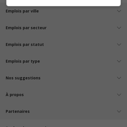
Emplois par ville
Emplois par secteur
Emplois par statut
Emplois par type
Nos suggestions
À propos
Partenaires