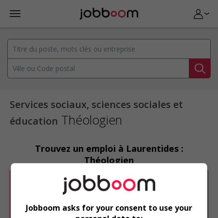
Services sociaux, sciences sociales et
Théologien
éducation
Trouvez un emploi à Laurentides :
Théologien
Désolé, cette recherche n'a produit aucun
résultat.
Jobboom asks for your consent to use your
Veuillez faire une nouvelle recherche.