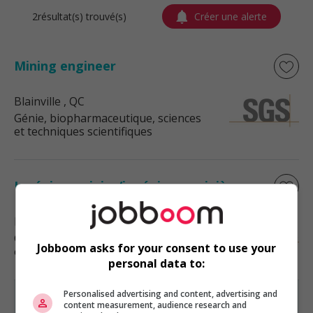
2résultat(s) trouvé(s)
Créer une alerte
Mining engineer
Blainville
, QC
Génie, biopharmaceutique, sciences
et techniques scientifiques
Ingénieur minier/ingénieure minière
Blainville
, QC
Génie, biopharmaceutique, sciences
Jobboom asks for your consent to use your
et techniques scientifiques
personal data to:
Personalised advertising and content, advertising and
content measurement, audience research and