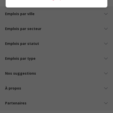
Emplois par ville
Emplois par secteur
Emplois par statut
Emplois par type
Nos suggestions
À propos
Partenaires