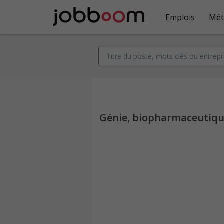
Emplois
Mét
Génie, biopharmaceutique