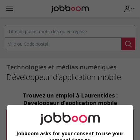
Technologies et médias numériques
Développeur d’application mobile
Trouvez un emploi à Laurentides :
Développeur d’application mobile
Désolé, cette recherche n'a produit aucun
résultat.
Jobboom asks for your consent to use your
Veuillez faire une nouvelle recherche.