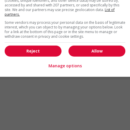
(cookies, unique identifiers, and other device data) may be stored by,
Arts et métiers de la mode
Automobile et transport
accessed by and shared with 207 partners, or used specifically by this
site. We and our partners may use precise geolocation data.
List of
Commerce / Offres de serv
partners.
Cadres supérieurs
diverses
Some vendors may process your personal data on the basis of legitimate
Comptabilité / Assurance
Construction / Manutention
interest, which you can object to by managing your options below. Look
for a link at the bottom of this page or in the site menu to manage or
Droit
Ingénierie / Sciences
withdraw consent in privacy and cookie settings.
Marketing / Communication
Ressources humaines
Reject
Allow
Tourisme / Hôtellerie
Santé
Services sociaux
Soutien administratif
Manage options
Technologies / médias numériques
Vente / Service à la clientèl