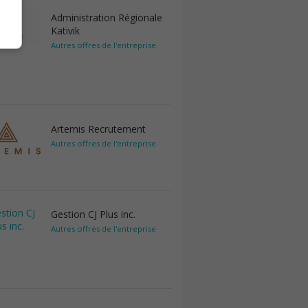
Administration Régionale
Kativik
Autres offres de l'entreprise
Artemis Recrutement
Autres offres de l'entreprise
Gestion CJ Plus inc.
Autres offres de l'entreprise