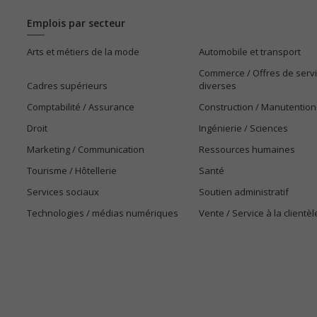
Emplois par secteur
Arts et métiers de la mode
Automobile et transport
Commerce / Offres de serv
Cadres supérieurs
diverses
Comptabilité / Assurance
Construction / Manutention
Droit
Ingénierie / Sciences
Marketing / Communication
Ressources humaines
Tourisme / Hôtellerie
Santé
Services sociaux
Soutien administratif
Technologies / médias numériques
Vente / Service à la clientèl