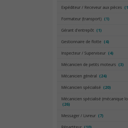
Expéditeur / Receveur aux pièces
(1
Formateur (transport)
(1)
Gérant d'entrepôt
(1)
Gestionnaire de flotte
(4)
Inspecteur / Superviseur
(4)
Mécanicien de petits moteurs
(3)
Mécanicien général
(24)
Mécanicien spécialisé
(20)
Mécanicien spécialisé (mécanique l
(26)
Messager / Livreur
(7)
Répartiteur
(10)