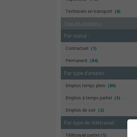
Technicien en transport
(6)
Tous les secteurs »
Par statut :
Contractuel
(1)
Permanent
(84)
Par type d'emploi :
Emplois temps plein
(80)
Emplois à temps partiel
(3)
Emplois de soir
(2)
Par type de télétravail :
Télétravail partiel
(1)