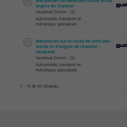
Mécanicien de véhicules lourds et/ou
engins de chantier
Vaudreuil-Dorion
, QC
Automobile, transport et
mécanique spécialisée
Mécanicien sur la route de véhicules
lourds et d'engins de chantier -
vaudreuil
Vaudreuil-Dorion
, QC
Automobile, transport et
mécanique spécialisée
1 - 15 de 85 résultats