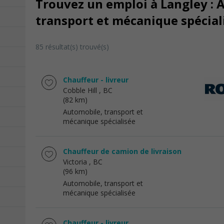
Trouvez un emploi à Langley : 
transport et mécanique spécial
85 résultat(s) trouvé(s)
Chauffeur - livreur
Cobble Hill
, BC
(82 km)
Automobile, transport et
mécanique spécialisée
Chauffeur de camion de livraison
Victoria
, BC
(96 km)
Automobile, transport et
mécanique spécialisée
Chauffeur - livreur