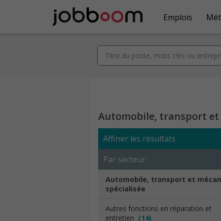
Emplois
Mét
Automobile, transport et
Affiner les résultats
Par secteur :
Automobile, transport et méca
spécialisée
Autres fonctions en réparation et
entretien
(14)