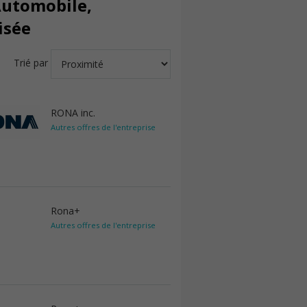
Automobile,
isée
Trié par
RONA inc.
Autres offres de l'entreprise
Rona+
Autres offres de l'entreprise