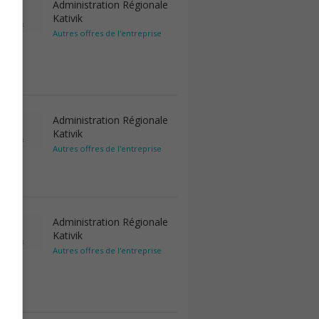
Administration Régionale
Kativik
Autres offres de l'entreprise
Administration Régionale
Kativik
Autres offres de l'entreprise
Administration Régionale
Kativik
Autres offres de l'entreprise