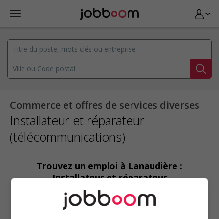
Commerce et offres de services diverses
Installateur et réparateur
(télécommunications)
Trouvez un emploi à Lanaudière :
Installateur et réparateur
(télécommunications)
Désolé, cette recherche n'a produit aucun