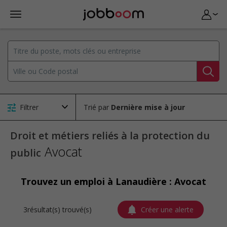
Filtrer
Trié par
Droit et métiers reliés à la protection du
Avocat
public
Trouvez un emploi à Lanaudière : Avocat
3résultat(s) trouvé(s)
Créer une alerte