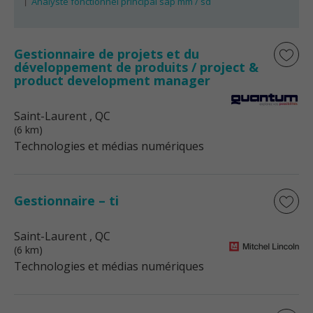
Analyste fonctionnel principal sap mm / sd
Gestionnaire de projets et du
développement de produits / project &
product development manager
Saint-Laurent
, QC
(6 km)
Technologies et médias numériques
Gestionnaire – ti
Saint-Laurent
, QC
(6 km)
Technologies et médias numériques