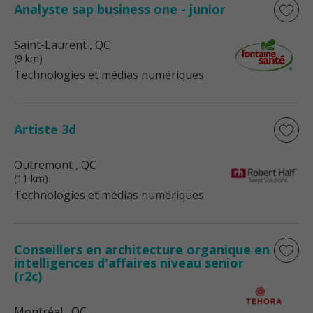
Analyste sap business one - junior
Saint-Laurent
, QC
(9 km)
Technologies et médias numériques
Artiste 3d
Outremont
, QC
(11 km)
Technologies et médias numériques
Conseillers en architecture organique en
intelligences d'affaires niveau senior
(r2c)
Montréal
, QC