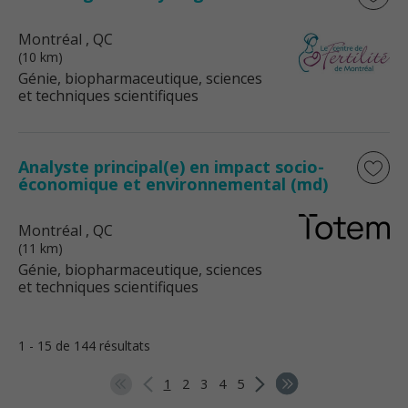
Montréal
, QC
(10 km)
Génie, biopharmaceutique, sciences
et techniques scientifiques
Analyste principal(e) en impact socio-
économique et environnemental (md)
Montréal
, QC
(11 km)
Génie, biopharmaceutique, sciences
et techniques scientifiques
1 - 15 de 144 résultats
1
2
3
4
5