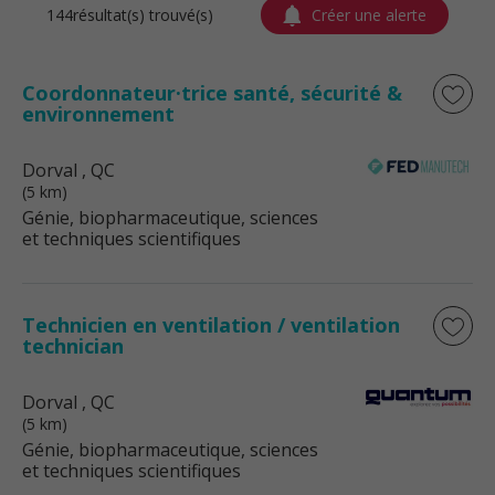
144résultat(s) trouvé(s)
Créer une alerte
Coordonnateur·trice santé, sécurité &
environnement
Dorval
, QC
(5 km)
Génie, biopharmaceutique, sciences
et techniques scientifiques
Technicien en ventilation / ventilation
technician
Dorval
, QC
(5 km)
Génie, biopharmaceutique, sciences
et techniques scientifiques