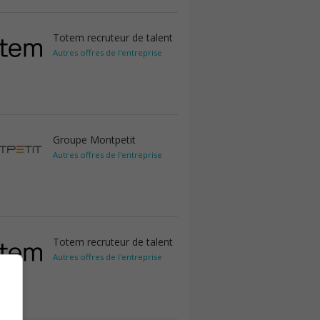
Totem recruteur de talent
Autres offres de l'entreprise
Groupe Montpetit
Autres offres de l'entreprise
Totem recruteur de talent
Autres offres de l'entreprise