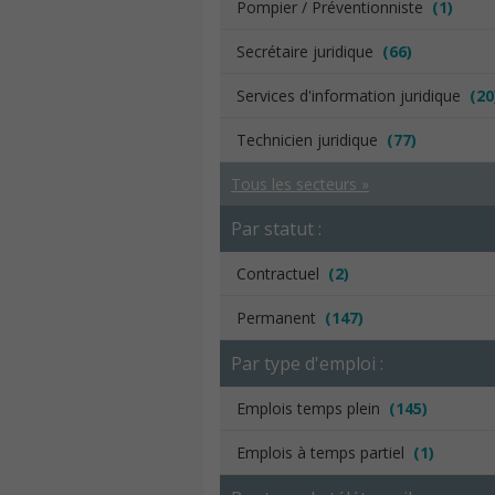
Pompier / Préventionniste
(1)
Secrétaire juridique
(66)
Services d'information juridique
(20
Technicien juridique
(77)
Tous les secteurs »
Par statut :
Contractuel
(2)
Permanent
(147)
Par type d'emploi :
Emplois temps plein
(145)
Emplois à temps partiel
(1)