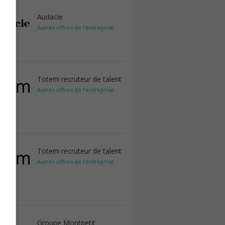
Audacie
Autres offres de l'entreprise
Totem recruteur de talent
Autres offres de l'entreprise
Totem recruteur de talent
Autres offres de l'entreprise
Groupe Montpetit