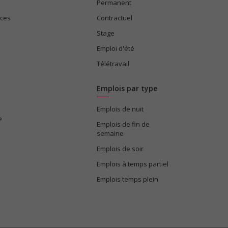
Permanent
ices
Contractuel
Stage
Emploi d'été
Télétravail
Emplois par type
Emplois de nuit
e
Emplois de fin de
semaine
Emplois de soir
Emplois à temps partiel
Emplois temps plein