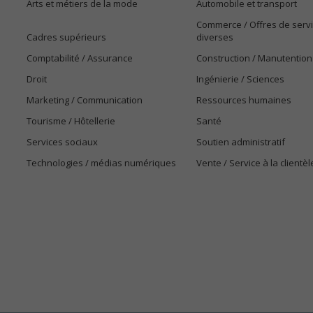
Arts et métiers de la mode
Automobile et transport
Commerce / Offres de serv
Cadres supérieurs
diverses
Comptabilité / Assurance
Construction / Manutention
Droit
Ingénierie / Sciences
Marketing / Communication
Ressources humaines
Tourisme / Hôtellerie
Santé
Services sociaux
Soutien administratif
Technologies / médias numériques
Vente / Service à la clientèl