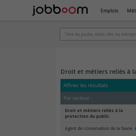
Emplois
Mét
Droit et métiers reliés à 
Affiner les résultats
Par secteur :
Droit et métiers reliés à la
protection du public
Agent de conservation de la faune