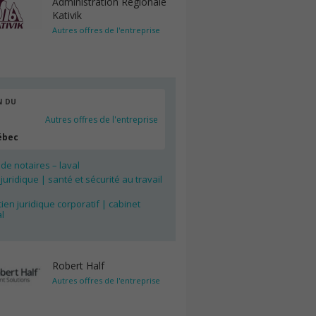
Administration Régionale
Kativik
Autres offres de l'entreprise
N DU
Autres offres de l'entreprise
ébec
 de notaires – laval
 juridique | santé et sécurité au travail
ien juridique corporatif | cabinet
l
Robert Half
Autres offres de l'entreprise