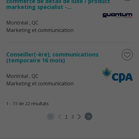
commerce de détail de luxe / product
marketing specialist -...
Montréal
, QC
Marketing et communication
Conseiller(-ère), communications
(temporaire 16 mois)
Montréal
, QC
Marketing et communication
1 - 15 de 22 résultats
1
2