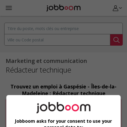
Marketing et communication
Rédacteur technique
Trouvez un emploi à Gaspésie - Îles-de-la-
Madeleine : Rédacteur technique
Désolé, cette recherche n'a produit aucun
résultat.
Jobboom asks for your consent to use your
Veuillez faire une nouvelle recherche.