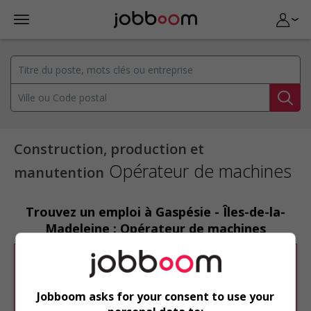
Construction, production et
Opérateur de machines
manutention
Trouvez un emploi à Gaspésie - Îles-de-la-
Madeleine : Opérateur de machines
Désolé, cette recherche n'a produit aucun
résultat.
Jobboom asks for your consent to use your
Veuillez faire une nouvelle recherche.