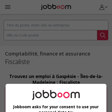
Comptabilité, finance et assurance
Fiscaliste
Trouvez un emploi à Gaspésie - Îles-de-la-
Madeleine : Fiscaliste
Désolé, cette recherche n'a produit aucun
résultat.
Jobboom asks for your consent to use your
Veuillez faire une nouvelle recherche.