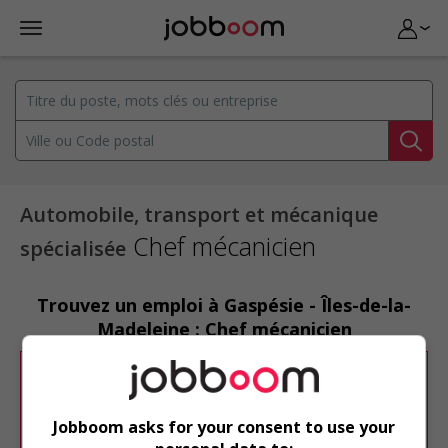
Automobile, transport et mécanique
Chef mécanicien
spécialisée
Trouvez un emploi à Gaspésie - Îles-de-la-
Madeleine : Chef mécanicien
Désolé, cette recherche n'a produit aucun
résultat.
Jobboom asks for your consent to use your
Veuillez faire une nouvelle recherche.