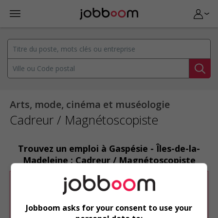
Arts, mode, cinéma et muséologie
Cadreur / Magnétoscopiste
Trouvez un emploi à Gaspésie - Îles-de-la-
Madeleine : Cadreur / Magnétoscopiste
Désolé, cette recherche n'a produit aucun
résultat.
Jobboom asks for your consent to use your
Veuillez faire une nouvelle recherche.