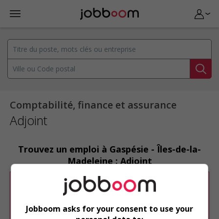
Comptabilité, finance et assurance
Adjoint
Trouvez un emploi à Gaspésie - Îles-de-la-
Madeleine : Adjoint
Désolé, cette recherche n'a produit aucun
résultat.
Jobboom asks for your consent to use your
Veuillez faire une nouvelle recherche.