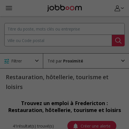
Filtrer
Trié par
Restauration, hôtellerie, tourisme et
loisirs
Trouvez un emploi à Fredericton :
Restauration, hôtellerie, tourisme et loisirs
41résultat(s) trouvé(s)
Créer une alerte