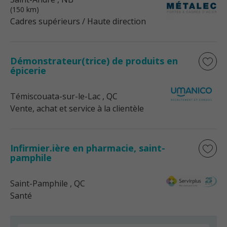
(150 km)
Cadres supérieurs / Haute direction
Démonstrateur(trice) de produits en
épicerie
Témiscouata-sur-le-Lac
, QC
Vente, achat et service à la clientèle
Infirmier.ière en pharmacie, saint-
pamphile
Saint-Pamphile
, QC
Santé