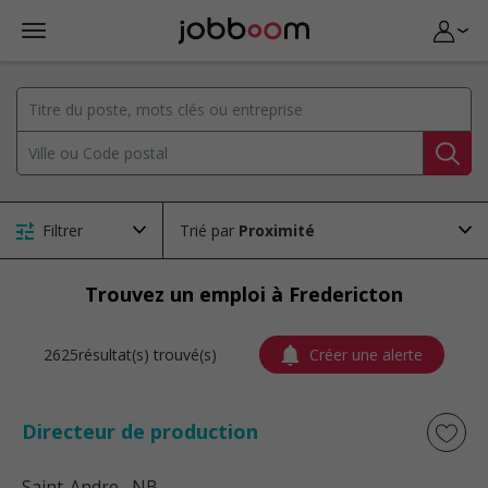
Filtrer
Trié par
Trouvez un emploi à Fredericton
2625résultat(s) trouvé(s)
Créer une alerte
Directeur de production
Saint-Andre
, NB