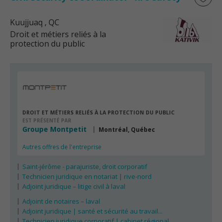
Kuujjuaq
, QC
Droit et métiers reliés à la
protection du public
DROIT ET MÉTIERS RELIÉS À LA PROTECTION DU PUBLIC
EST PRÉSENTÉ PAR
Groupe Montpetit
Montréal, Québec
Autres offres de l'entreprise
Saint-jérôme - parajuriste, droit corporatif
Technicien juridique en notariat | rive-nord
Adjoint juridique – litige civil à laval
Adjoint de notaires – laval
Adjoint juridique | santé et sécurité au travail...
Technicien juridique corporatif | cabinet régional