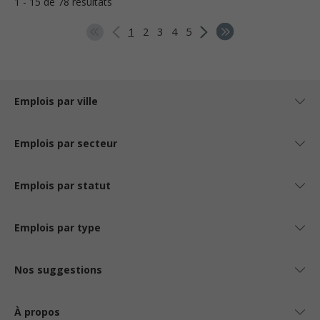
1 - 15 de 78 résultats
1
2
3
4
5
Emplois par ville
Emplois par secteur
Emplois par statut
Emplois par type
Nos suggestions
À propos